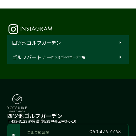
INSTAGRAM
四ツ池ゴルフガーデン
ゴルフパートナー
四ツ池ゴルフガーデン店
四ツ池ゴルフガーデン
〒433-8123 静岡県浜松市中央区幸3-5-10
ゴルフ練習場
053-475-7758
電